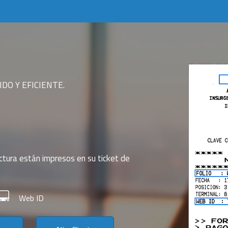
DO Y EFICIENTE.
ctura están impresos en su ticket de
Web ID