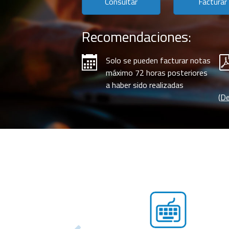
Consultar
Facturar
Recomendaciones:
Solo se pueden facturar notas
máximo 72 horas posteriores
a haber sido realizadas
(
De